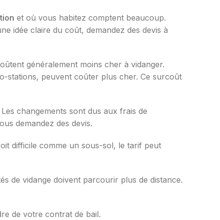
tion
et où vous habitez comptent beaucoup.
une idée claire du coût, demandez des devis à
 coûtent généralement moins cher à vidanger.
-stations, peuvent coûter plus cher. Ce surcoût
e. Les changements sont dus aux frais de
ous demandez des devis.
t difficile comme un sous-sol, le tarif peut
étés de vidange doivent parcourir plus de distance.
e de votre contrat de bail.