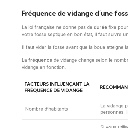
Fréquence de vidange d’une foss
La loi française ne donne pas de
durée
fixe pou
votre fosse septique en bon état, il faut suivre une
Il faut vider la fosse avant que la boue atteigne 
La
fréquence
de vidange change selon le nombre
vidange en fonction.
FACTEURS INFLUENÇANT LA
RECOMMAND
FRÉQUENCE DE VIDANGE
La vidange p
Nombre d’habitants
personnes, l
Si vous util