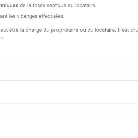
hniques
de la fosse septique au locataire.
nant les vidanges effectuées.
eut être la charge du propriétaire ou du locataire. Il est cr
on.