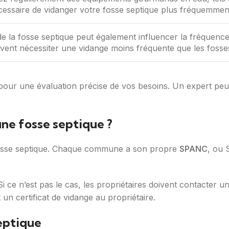
cessaire de vidanger votre fosse septique plus fréquemmen
de la fosse septique peut également influencer la fréquenc
vent nécessiter une vidange moins fréquente que les fosses 
 pour une évaluation précise de vos besoins. Un expert p
une fosse septique ?
fosse septique. Chaque commune a son propre
SPANC
, ou 
Si ce n’est pas le cas, les propriétaires doivent contacter 
t un certificat de vidange au propriétaire.
eptique