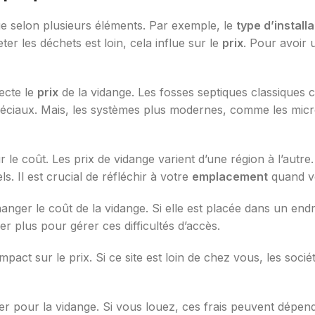
ge selon plusieurs éléments. Par exemple, le
type d’installa
eter les déchets est loin, cela influe sur le
prix
. Pour avoir 
ecte le
prix
de la vidange. Les fosses septiques classiques
éciaux. Mais, les systèmes plus modernes, comme les micro
r le coût. Les prix de vidange varient d’une région à l’autr
s. Il est crucial de réfléchir à votre
emplacement
quand v
nger le coût de la vidange. Si elle est placée dans un endroi
r plus pour gérer ces difficultés d’accès.
mpact sur le prix. Si ce site est loin de chez vous, les soci
er pour la vidange. Si vous louez, ces frais peuvent dépendr