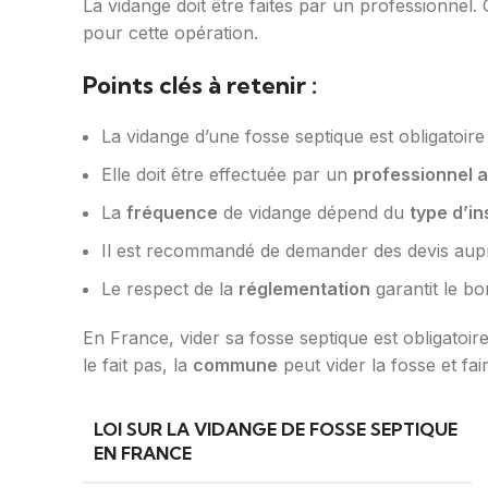
La vidange doit être faites par un professionnel.
pour cette opération.
Points clés à retenir :
La vidange d’une fosse septique est obligatoir
Elle doit être effectuée par un
professionnel 
La
fréquence
de vidange dépend du
type d’in
Il est recommandé de demander des devis aupr
Le respect de la
réglementation
garantit le bo
En France, vider sa fosse septique est obligatoir
le fait pas, la
commune
peut vider la fosse et fa
LOI SUR LA VIDANGE DE FOSSE SEPTIQUE
EN FRANCE