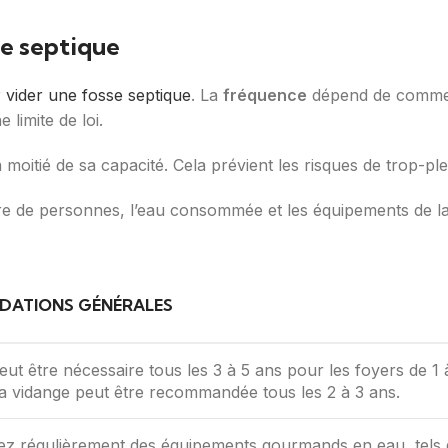
e septique
r
vider une fosse septique
. La
fréquence
dépend de comment 
 limite de loi.
la moitié de sa capacité. Cela prévient les risques de trop-pl
 de personnes, l’eau consommée et les équipements de la m
ATIONS GÉNÉRALES
eut être nécessaire tous les 3 à 5 ans pour les foyers de 1
a vidange peut être recommandée tous les 2 à 3 ans.
isez régulièrement des équipements gourmands en eau, tels qu