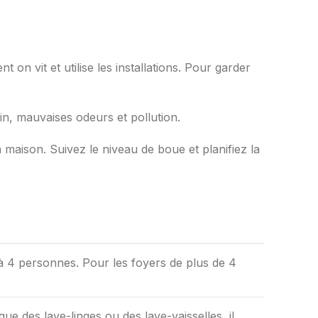
on vit et utilise les installations. Pour garder
ein, mauvaises odeurs et pollution.
aison. Suivez le niveau de boue et planifiez la
 à 4 personnes. Pour les foyers de plus de 4
e des lave-linges ou des lave-vaisselles, il