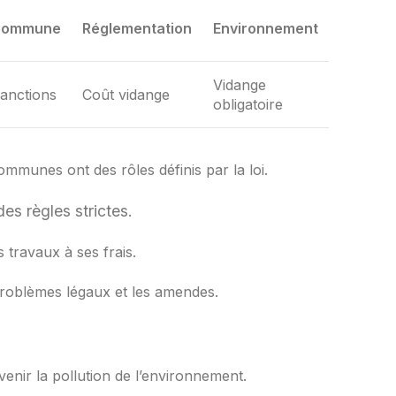
Commune
Réglementation
Environnement
Vidange
anctions
Coût vidange
obligatoire
communes ont des rôles définis par la loi.
es règles strictes.
 travaux à ses frais.
 problèmes légaux et les amendes.
venir la pollution de l’environnement.