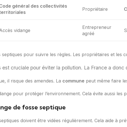
Code général des collectivités
Propriétaire
territoriales
Entrepreneur
Accès vidange
S
agréé
s septiques pour suivre les règles. Les propriétaires et les 
est cruciale pour éviter la pollution. La France a donc d
ue, il risque des amendes. La
commune
peut même faire les
vidange pour protéger l’environnement. Cela évite aussi les
ange de fosse septique
septiques doivent être vidées régulièrement. Cela aide à pré