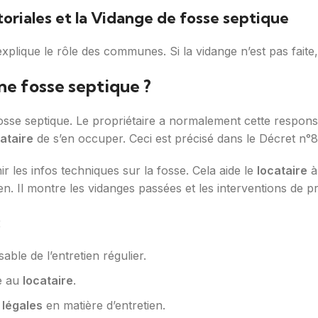
toriales et la Vidange de fosse septique
xplique le rôle des communes. Si la vidange n’est pas faite
ne fosse septique ?
 fosse septique. Le propriétaire a normalement cette respon
ataire
de s’en occuper. Ceci est précisé dans le Décret n°
r les infos techniques sur la fosse. Cela aide le
locataire
à 
en. Il montre les vidanges passées et les interventions de p
:
able de l’entretien régulier.
be au
locataire
.
 légales
en matière d’entretien.