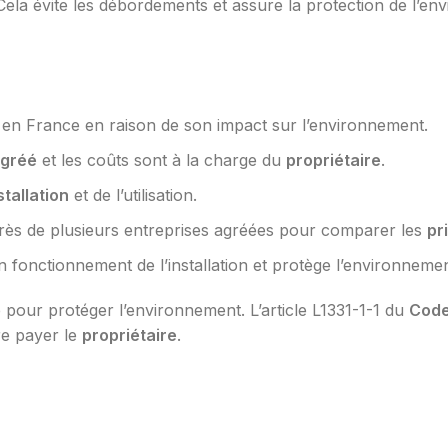
 Cela évite les débordements et assure la protection de l’e
e en France en raison de son impact sur l’environnement.
agréé
et les coûts sont à la charge du
propriétaire
.
stallation
et de l’utilisation.
ès de plusieurs entreprises agréées pour comparer les
pr
n fonctionnement de l’installation et protège l’environnemen
e pour protéger l’environnement. L’article L1331-1-1 du
Code
ire payer le
propriétaire
.