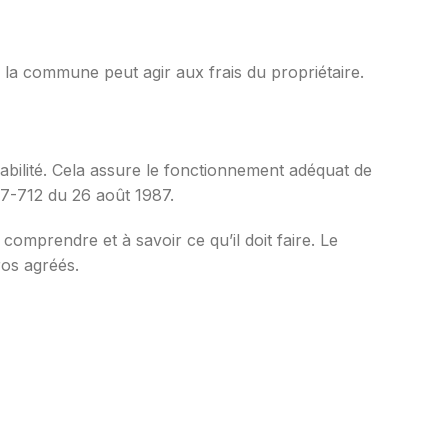
, la commune peut agir aux frais du propriétaire.
sabilité. Cela assure le fonctionnement adéquat de
87-712 du 26 août 1987.
comprendre et à savoir ce qu’il doit faire. Le
ros agréés.