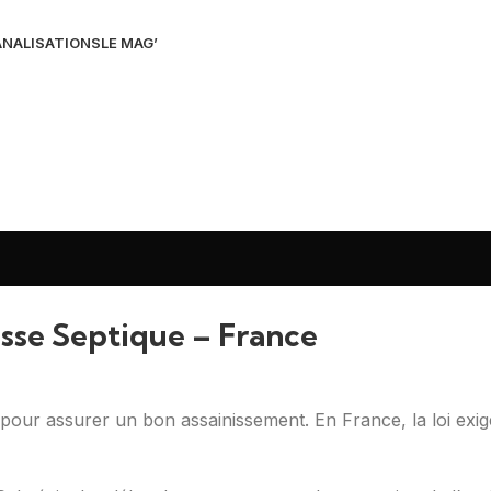
NALISATIONS
LE MAG’
osse Septique – France
ue pour assurer un bon assainissement. En France, la loi exi