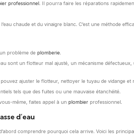
ier professionnel
. Il pourra faire les réparations rapideme
l’eau chaude et du vinaigre blanc. C’est une méthode effica
er un problème de
plomberie
.
’eau sont un flotteur mal ajusté, un mécanisme défectueux,
pouvez ajuster le flotteur, nettoyer le tuyau de vidange et 
ntiels tels que des fuites ou une mauvaise étanchéité.
s vous-même, faites appel à un
plombier
professionnel.
hasse d’eau
 d’abord comprendre pourquoi cela arrive. Voici les principa