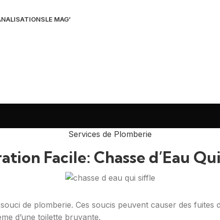
NALISATIONS
LE MAG’
Services de Plomberie
ation Facile: Chasse d’Eau Qui 
n souci de plomberie. Ces soucis peuvent causer des fuites d
ème d’une toilette bruyante.