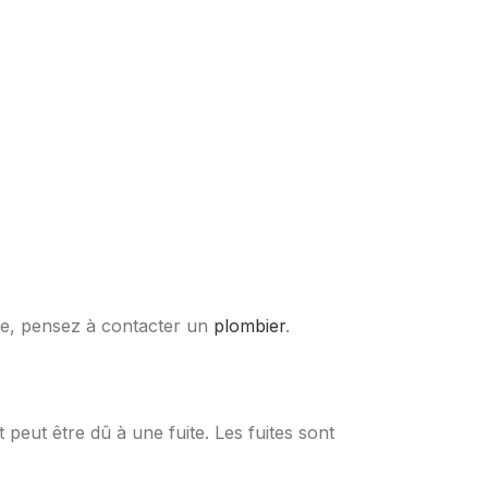
inue, pensez à contacter un
plombier
.
 peut être dû à une fuite. Les fuites sont