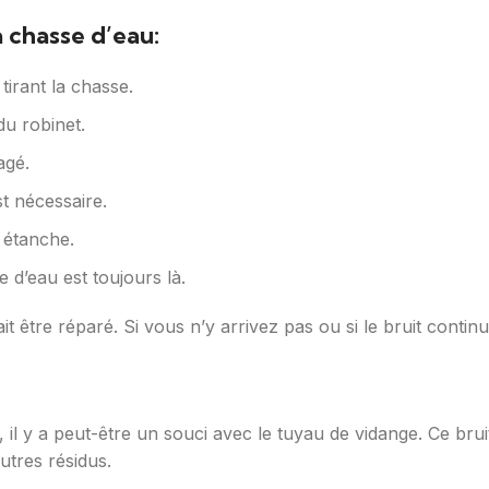
a chasse d’eau:
 tirant la chasse.
 du robinet.
agé.
st nécessaire.
t étanche.
e d’eau est toujours là.
it être réparé. Si vous n’y arrivez pas ou si le bruit cont
 il y a peut-être un souci avec le tuyau de vidange. Ce bruit
utres résidus.