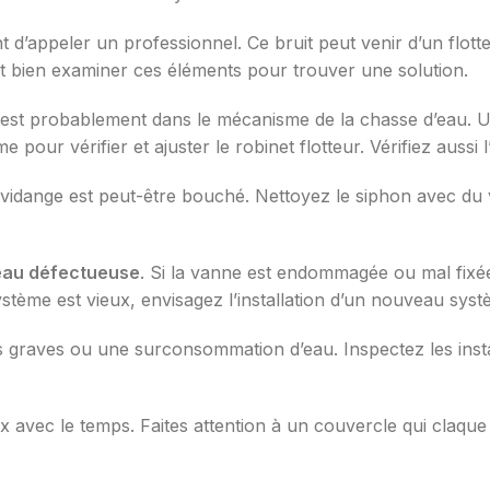
’appeler un professionnel. Ce bruit peut venir d’un flotte
aut bien examiner ces éléments pour trouver une solution.
me est probablement dans le mécanisme de la chasse d’eau. U
our vérifier et ajuster le robinet flotteur. Vérifiez aussi l’
e vidange est peut-être bouché. Nettoyez le siphon avec du 
’eau défectueuse
. Si la vanne est endommagée ou mal fixée
ystème est vieux, envisagez l’installation d’un nouveau sy
 graves ou une surconsommation d’eau. Inspectez les installa
x avec le temps. Faites attention à un couvercle qui claqu