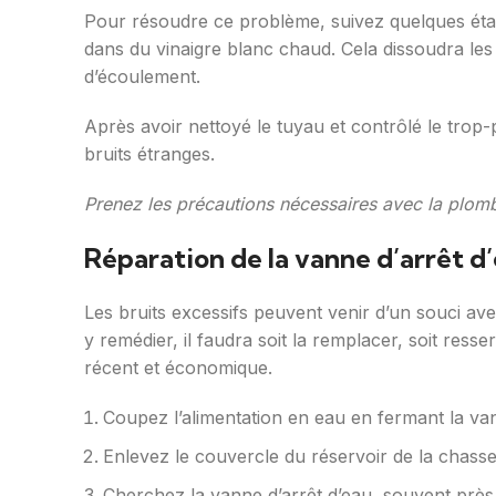
Pour résoudre ce problème, suivez quelques éta
dans du vinaigre blanc chaud. Cela dissoudra les
d’écoulement.
Après avoir nettoyé le tuyau et contrôlé le trop-pl
bruits étranges.
Prenez les précautions nécessaires avec la plombe
Réparation de la vanne d’arrêt d
Les bruits excessifs peuvent venir d’un souci ave
y remédier, il faudra soit la remplacer, soit res
récent et économique.
Coupez l’alimentation en eau en fermant la van
Enlevez le couvercle du réservoir de la chasse
Cherchez la vanne d’arrêt d’eau, souvent près 