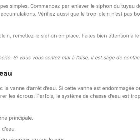
pes simples. Commencez par enlever le siphon du tuyau de 
 accumulations. Vérifiez aussi que le trop-plein n’est pas 
ein, remettez le siphon en place. Faites bien attention à le 
rie. Si vous vous sentez mal à l’aise, il est sage de contac
’eau
c la vanne d’arrêt d’eau. Si cette vanne est endommagée ou 
serrer les écrous. Parfois, le système de chasse d’eau est t
ne principale.
 d’eau.
du réservoir ou sur le mur.