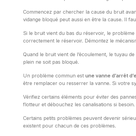
Commencez par chercher la cause du bruit avant d
vidange bloqué peut aussi en être la cause. Il f
Si le bruit vient du bas du réservoir, le problè
correctement le réservoir. Démontez le mécanisme p
Quand le bruit vient de l’écoulement, le tuyau d
plein ne soit pas bloqué.
Un problème commun est
une vanne d’arrêt d
être remplacer ou resserrer la vanne. Si votre s
Vérifiez certains éléments pour éviter des pannes
flotteur et débouchez les canalisations si besoin.
Certains petits problèmes peuvent devenir sérieu
existent pour chacun de ces problèmes.