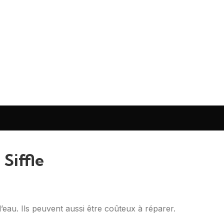
Siffle
’eau. Ils peuvent aussi être coûteux à réparer.