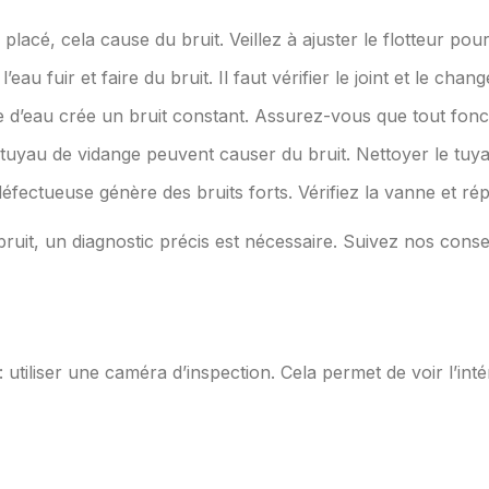
n placé, cela cause du bruit. Veillez à ajuster le flotteur pou
eau fuir et faire du bruit. Il faut vérifier le joint et le chang
 d’eau crée un bruit constant. Assurez-vous que tout fonct
tuyau de vidange peuvent causer du bruit. Nettoyer le tuy
ectueuse génère des bruits forts. Vérifiez la vanne et ré
bruit, un diagnostic précis est nécessaire. Suivez nos cons
 utiliser une caméra d’inspection. Cela permet de voir l’intér