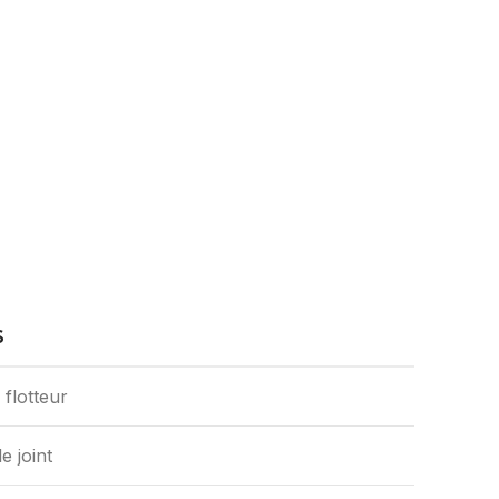
S
 flotteur
e joint