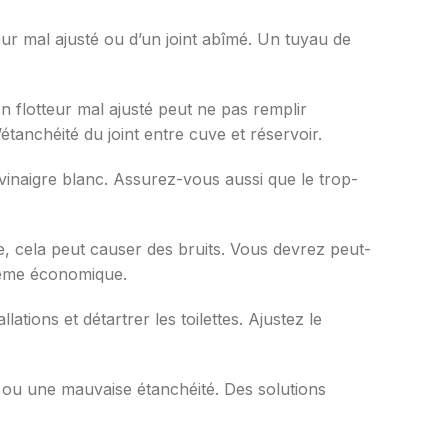
ur mal ajusté ou d’un joint abîmé. Un tuyau de
n flotteur mal ajusté peut ne pas remplir
étanchéité du joint entre cuve et réservoir.
vinaigre blanc. Assurez-vous aussi que le trop-
, cela peut causer des bruits. Vous devrez peut-
stème économique.
tions et détartrer les toilettes. Ajustez le
e ou une mauvaise étanchéité. Des solutions