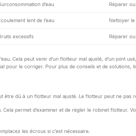
Surconsommation d’eau
Réparer ou 
Écoulement lent de l’eau
Nettoyer le
Bruits excessifs
Réparer ou 
’eau. Cela peut venir d’un flotteur mal ajusté, d’un joint u
l pour le corriger. Pour plus de conseils et de solutions, li
ut être dû à un flotteur mal ajusté. Le flotteur peut ne pas 
. Cela permet d’examiner et de régler le robinet flotteur.
Remplacez les écrous si c’est nécessaire.