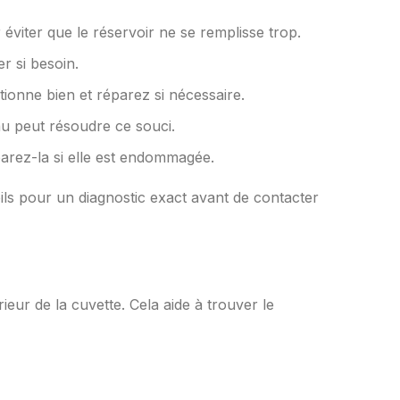
r éviter que le réservoir ne se remplisse trop.
er si besoin.
ionne bien et réparez si nécessaire.
au peut résoudre ce souci.
parez-la si elle est endommagée.
eils pour un diagnostic exact avant de contacter
ieur de la cuvette. Cela aide à trouver le