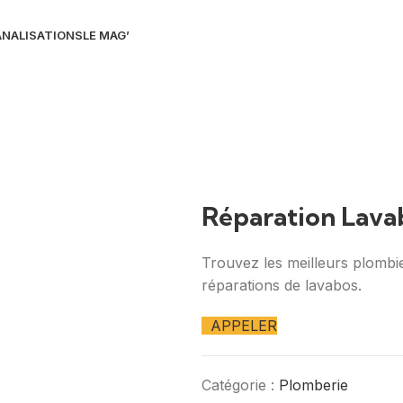
NALISATIONS
LE MAG’
Réparation Lava
Trouvez les meilleurs plombie
réparations de lavabos.
APPELER
Catégorie :
Plomberie