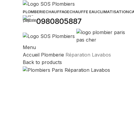
PLOMBERIE
CHAUFFAGE
CHAUFFE EAU
CLIMATISATION
CA
0980805887
Menu
Accueil
Plomberie
Réparation Lavabos
Back to products