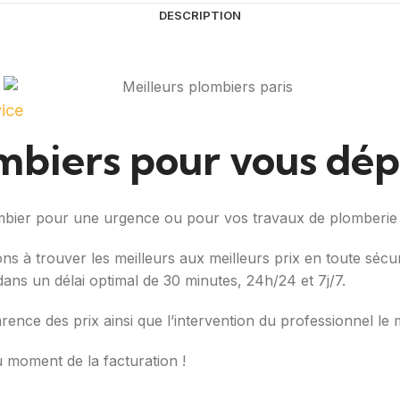
DESCRIPTION
vice
ombiers pour vous dé
ombier pour une urgence ou pour vos travaux de plomberie
ons à trouver les meilleurs aux meilleurs prix en toute séc
é dans un délai optimal de 30 minutes, 24h/24 et 7j/7.
arence des prix ainsi que l’intervention du professionnel le 
u moment de la facturation !