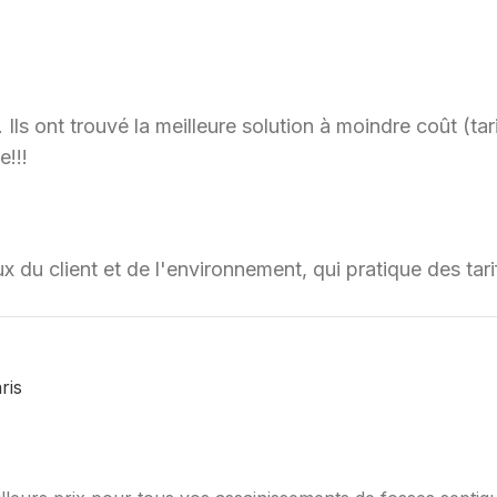
ls ont trouvé la meilleure solution à moindre coût (tari
e!!!
x du client et de l'environnement, qui pratique des ta