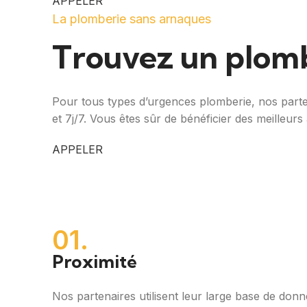
APPELER
La plomberie sans arnaques
Trouvez un plomb
Pour tous types d’urgences plomberie, nos parten
et 7j/7. Vous êtes sûr de bénéficier des meilleurs 
APPELER
01.
Proximité
Nos partenaires utilisent leur large base de don