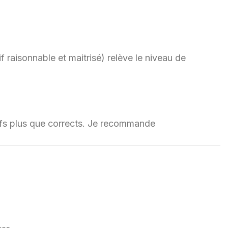
f raisonnable et maitrisé) relève le niveau de
rifs plus que corrects. Je recommande