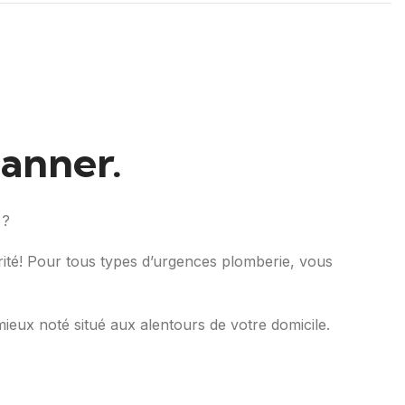
panner.
 ?
urité! Pour tous types d’urgences plomberie, vous
mieux noté situé aux alentours de votre domicile.