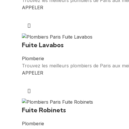
Trouvez les meilleurs plombiers de Paris aux mei
APPELER
Fuite Lavabos
Plomberie
Trouvez les meilleurs plombiers de Paris aux mei
APPELER
Fuite Robinets
Plomberie