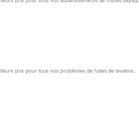
lleurs prix pour tous vos assainissements de fosses septiq
lleurs prix pour tous vos problèmes de fuites de lavabos.