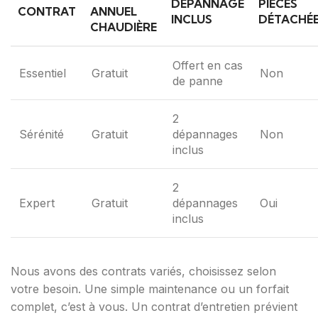
DÉPANNAGE
PIÈCES
CONTRAT
ANNUEL
INCLUS
DÉTACHÉ
CHAUDIÈRE
Offert en cas
Essentiel
Gratuit
Non
de panne
2
Sérénité
Gratuit
dépannages
Non
inclus
2
Expert
Gratuit
dépannages
Oui
inclus
Nous avons des contrats variés, choisissez selon
votre besoin. Une simple maintenance ou un forfait
complet, c’est à vous. Un contrat d’entretien prévient