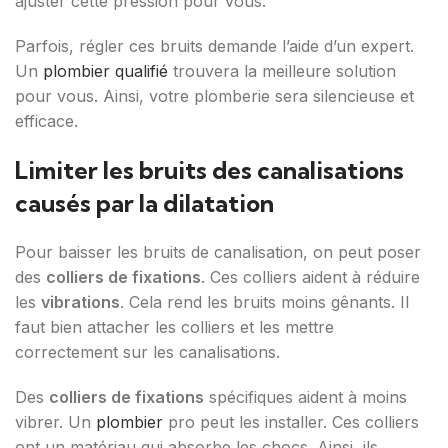
ajuster cette pression pour vous.
Parfois, régler ces bruits demande l’aide d’un expert.
Un
plombier qualifié
trouvera la meilleure solution
pour vous. Ainsi, votre plomberie sera silencieuse et
efficace.
Limiter les bruits des canalisations
causés par la dilatation
Pour baisser les bruits de canalisation, on peut poser
des
colliers de fixations
. Ces colliers aident à réduire
les
vibrations
. Cela rend les bruits moins gênants. Il
faut bien attacher les colliers et les mettre
correctement sur les canalisations.
Des
colliers de fixations
spécifiques aident à moins
vibrer. Un
plombier
pro peut les installer. Ces colliers
ont un matériau qui absorbe les chocs. Ainsi, ils