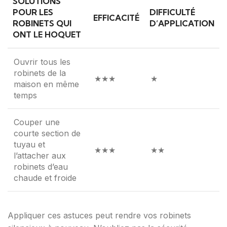
SOLUTIONS
POUR LES
DIFFICULTÉ
EFFICACITÉ
ROBINETS QUI
D’APPLICATION
ONT LE HOQUET
Ouvrir tous les
robinets de la
★★★
★
maison en même
temps
Couper une
courte section de
tuyau et
★★★
★★
l’attacher aux
robinets d’eau
chaude et froide
Appliquer ces astuces peut rendre vos robinets