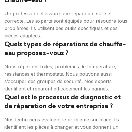
Un professionnel assure une réparation sûre et
correcte. Les experts sont équipés pour résoudre tous
problèmes. Ils utilisent des outils spécifiques et des
pièces adaptées.
Quels types de réparations de chauffe-
eau proposez-vous ?
Nous réparons fuites, problèmes de température,
résistances et thermostats. Nous pouvons aussi
s’occuper des groupes de sécurité. Nos experts
identifient et réparent efficacement les pannes.
Quel est le processus de diagnostic et
de réparation de votre entreprise ?
Nos techniciens évaluent le problème sur place. Ils
identifient les pièces à changer et vous donnent un