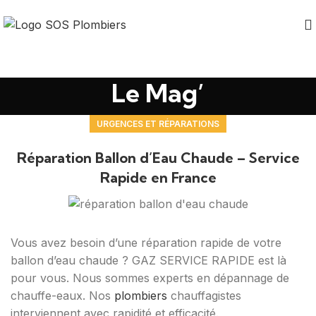
Le Mag’
URGENCES ET RÉPARATIONS
Réparation Ballon d’Eau Chaude – Service
Rapide en France
Vous avez besoin d’une réparation rapide de votre
ballon d’eau chaude ? GAZ SERVICE RAPIDE est là
pour vous. Nous sommes experts en dépannage de
chauffe-eaux. Nos
plombiers
chauffagistes
interviennent avec rapidité et efficacité.