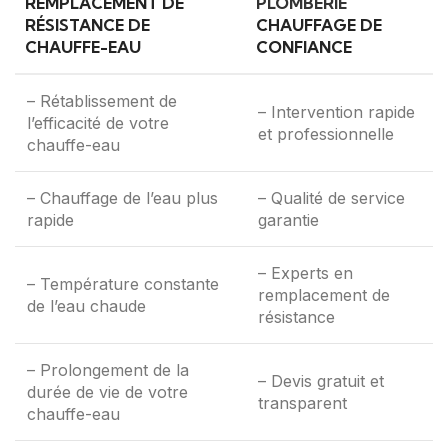
REMPLACEMENT DE
PLOMBERIE
RÉSISTANCE DE
CHAUFFAGE DE
CHAUFFE-EAU
CONFIANCE
– Rétablissement de
– Intervention rapide
l’efficacité de votre
et professionnelle
chauffe-eau
– Chauffage de l’eau plus
– Qualité de service
rapide
garantie
– Experts en
– Température constante
remplacement de
de l’eau chaude
résistance
– Prolongement de la
– Devis gratuit et
durée de vie de votre
transparent
chauffe-eau