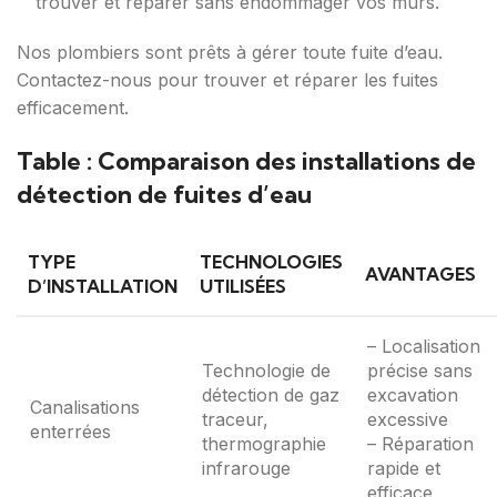
trouver et réparer sans endommager vos murs.
Nos plombiers sont prêts à gérer toute fuite d’eau.
Contactez-nous pour trouver et réparer les fuites
efficacement.
Table : Comparaison des installations de
détection de fuites d’eau
TYPE
TECHNOLOGIES
AVANTAGES
D’INSTALLATION
UTILISÉES
– Localisation
Technologie de
précise sans
détection de gaz
excavation
Canalisations
traceur,
excessive
enterrées
thermographie
– Réparation
infrarouge
rapide et
efficace