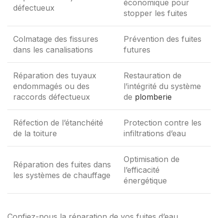
économique pour
défectueux
stopper les fuites
Colmatage des fissures
Prévention des fuites
dans les canalisations
futures
Réparation des tuyaux
Restauration de
endommagés ou des
l’intégrité du système
raccords défectueux
de
plomberie
Réfection de l’étanchéité
Protection contre les
de la toiture
infiltrations d’eau
Optimisation de
Réparation des fuites dans
l’efficacité
les systèmes de chauffage
énergétique
Confiez-nous la réparation de vos fuites d’eau.