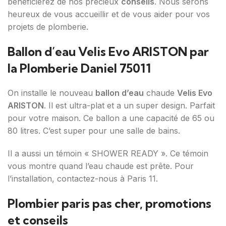
bénéficierez de nos précieux
conseils
. Nous serons
heureux de vous accueillir et de vous aider pour vos
projets de plomberie.
Ballon d’eau Velis Evo ARISTON par
la Plomberie Daniel 75011
On installe le nouveau
ballon d’eau
chaude
Velis Evo
ARISTON
. Il est ultra-plat et a un super design. Parfait
pour votre maison. Ce ballon a une capacité de 65 ou
80 litres. C’est super pour une salle de bains.
Il a aussi un témoin « SHOWER READY ». Ce témoin
vous montre quand l’eau chaude est prête. Pour
l’installation, contactez-nous à Paris 11.
Plombier paris pas cher, promotions
et conseils