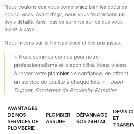
Nous voulons que vous compreniez bien les coûts de
nos services. Avant d’agir, nous vous fournissons un
devis détaillé. Ainsi, pas de surprise sur ce que vous
aurez à payer.
Nous misons sur la transparence et des prix justes.
« Nous sommes connus pour notre
professionnalisme et disponibilité. Nous visons
à rester votre
plombier
de confiance, en offrant
un service de qualité à chaque fois. »
– Jean
Dupont, Fondateur de Proximity Plombier
AVANTAGES
DEVIS C
DE NOS
PLOMBIER
DÉPANNAGE
ET
SERVICES DE
ASSURÉ
SOS 24H/24
TRANSP
PLOMBERIE