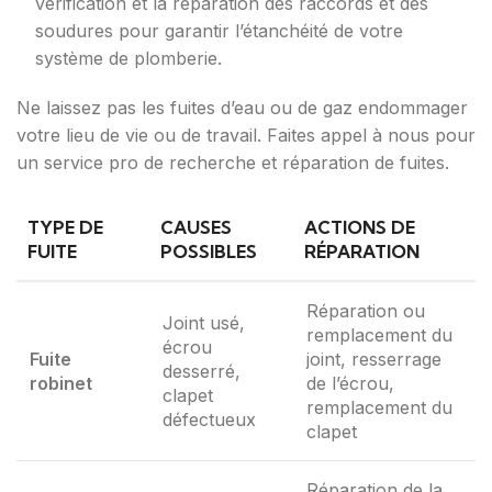
vérification et la réparation des raccords et des
soudures pour garantir l’étanchéité de votre
système de plomberie.
Ne laissez pas les fuites d’eau ou de gaz endommager
votre lieu de vie ou de travail. Faites appel à nous pour
un service pro de recherche et réparation de fuites.
TYPE DE
CAUSES
ACTIONS DE
FUITE
POSSIBLES
RÉPARATION
Réparation ou
Joint usé,
remplacement du
écrou
Fuite
joint, resserrage
desserré,
robinet
de l’écrou,
clapet
remplacement du
défectueux
clapet
Réparation de la