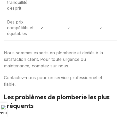
tranquillité
d’esprit
Des prix
compétitifs et
✓
✓
✓
équitables
Nous sommes experts en plomberie et dédiés à la
satisfaction client. Pour toute urgence ou
maintenance, comptez sur nous.
Contactez-nous pour un service professionnel et
fiable.
Les problèmes de plomberie les plus
fréquents
PPELER