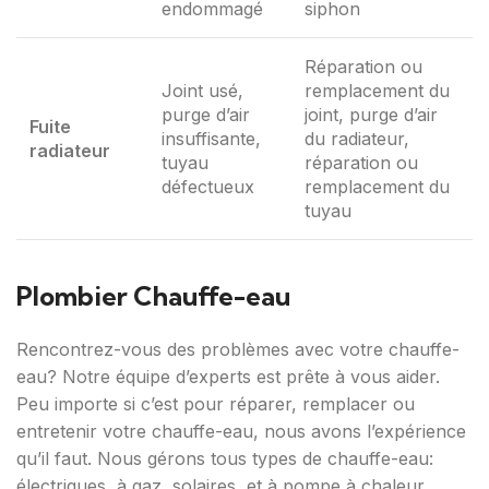
endommagé
siphon
Réparation ou
Joint usé,
remplacement du
purge d’air
joint, purge d’air
Fuite
insuffisante,
du radiateur,
radiateur
tuyau
réparation ou
défectueux
remplacement du
tuyau
Plombier Chauffe-eau
Rencontrez-vous des problèmes avec votre chauffe-
eau? Notre équipe d’experts est prête à vous aider.
Peu importe si c’est pour réparer, remplacer ou
entretenir votre chauffe-eau, nous avons l’expérience
qu’il faut. Nous gérons tous types de chauffe-eau:
électriques, à gaz, solaires, et à pompe à chaleur.