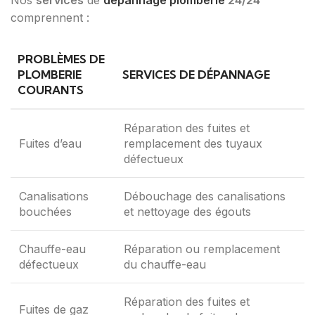
Nos
services
de
dépannage plomberie
24/24
comprennent :
PROBLÈMES DE
PLOMBERIE
SERVICES DE DÉPANNAGE
COURANTS
Réparation des fuites et
Fuites d’eau
remplacement des tuyaux
défectueux
Canalisations
Débouchage des canalisations
bouchées
et nettoyage des égouts
Chauffe-eau
Réparation ou remplacement
défectueux
du chauffe-eau
Réparation des fuites et
Fuites de gaz