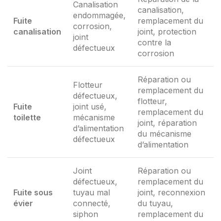
Canalisation
canalisation,
endommagée,
Fuite
remplacement du
corrosion,
canalisation
joint, protection
joint
contre la
défectueux
corrosion
Réparation ou
Flotteur
remplacement du
défectueux,
flotteur,
Fuite
joint usé,
remplacement du
toilette
mécanisme
joint, réparation
d’alimentation
du mécanisme
défectueux
d’alimentation
Joint
Réparation ou
défectueux,
remplacement du
Fuite sous
tuyau mal
joint, reconnexion
évier
connecté,
du tuyau,
siphon
remplacement du