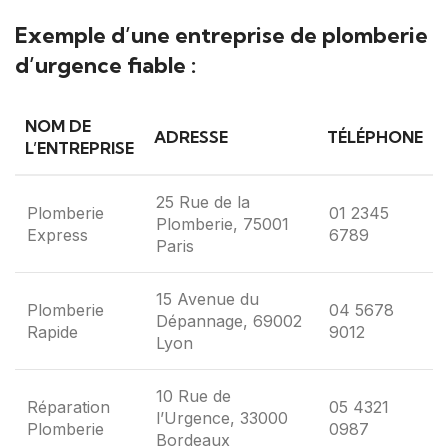
Exemple d’une entreprise de plomberie
d’urgence fiable :
NOM DE
ADRESSE
TÉLÉPHONE
L’ENTREPRISE
25 Rue de la
Plomberie
01 2345
Plomberie, 75001
Express
6789
Paris
15 Avenue du
Plomberie
04 5678
Dépannage, 69002
Rapide
9012
Lyon
10 Rue de
Réparation
05 4321
l’Urgence, 33000
Plomberie
0987
Bordeaux