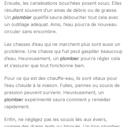
Ensuite, les canalisations bouchées posent souci. Elles
résultent souvent d’un amas de débris ou de graisse.
Un
plombier
qualifié
saura déboucher tout cela avec
un outillage adéquat. Ainsi, l’eau pourra de nouveau
circuler sans encombre.
Les chasses d’eau qui ne marchent plus sont aussi un
problème. Une chasse qui fuit peut gaspiller beaucoup
d’eau. Heureusement, un
plombier
pourra régler cela
et s’assurer que tout fonctionne bien.
Pour ce qui est des chauffe-eau, ils sont vitaux pour
l’eau chaude à la maison. Fuites, pannes ou soucis de
pression peuvent survenir. Heureusement, un
plombier
expérimenté saura comment y remédier
rapidement.
Enfin, ne négligez pas les soucis liés aux éviers,
comme des drains lents ou bloqués. Un bon plombier