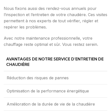
Nous fixons aussi des rendez-vous annuels pour
l’inspection et l’entretien de votre chaudière. Ces visites
permettent à nos experts de tout vérifier, régler et
repérer les problèmes.
Avec notre maintenance professionnelle, votre
chauffage reste optimal et sûr. Vous restez serein.
AVANTAGES DE NOTRE SERVICE D’ENTRETIEN DE
CHAUDIÈRE
Réduction des risques de pannes
Optimisation de la performance énergétique
Amélioration de la durée de vie de la chaudière