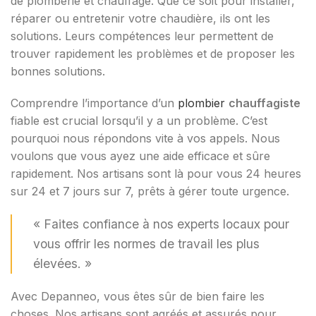
de plomberie et chauffage. Que ce soit pour installer,
réparer ou entretenir votre chaudière, ils ont les
solutions. Leurs compétences leur permettent de
trouver rapidement les problèmes et de proposer les
bonnes solutions.
Comprendre l’importance d’un
plombier
chauffagiste
fiable est crucial lorsqu’il y a un problème. C’est
pourquoi nous répondons vite à vos appels. Nous
voulons que vous ayez une aide efficace et sûre
rapidement. Nos artisans sont là pour vous 24 heures
sur 24 et 7 jours sur 7, prêts à gérer toute urgence.
« Faites confiance à nos experts locaux pour
vous offrir les normes de travail les plus
élevées. »
Avec Depanneo, vous êtes sûr de bien faire les
choses. Nos artisans sont agréés et assurés pour