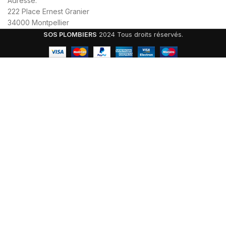
Adresse:
222 Place Ernest Granier
34000 Montpellier
SOS PLOMBIERS
2024 Tous droits réservés.