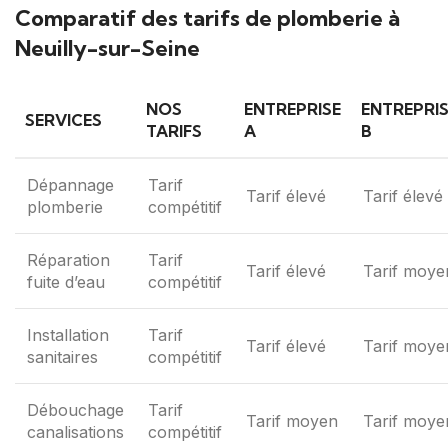
Comparatif des tarifs de plomberie à
Neuilly-sur-Seine
NOS
ENTREPRISE
ENTREPRI
SERVICES
TARIFS
A
B
Dépannage
Tarif
Tarif élevé
Tarif élevé
plomberie
compétitif
Réparation
Tarif
Tarif élevé
Tarif moye
fuite d’eau
compétitif
Installation
Tarif
Tarif élevé
Tarif moye
sanitaires
compétitif
Débouchage
Tarif
Tarif moyen
Tarif moye
canalisations
compétitif