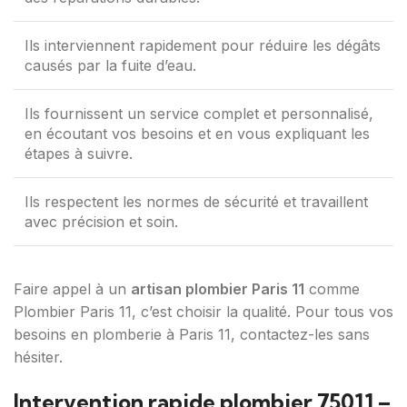
Ils interviennent rapidement pour réduire les dégâts
causés par la fuite d’eau.
Ils fournissent un service complet et personnalisé,
en écoutant vos besoins et en vous expliquant les
étapes à suivre.
Ils respectent les normes de sécurité et travaillent
avec précision et soin.
Faire appel à un
artisan plombier Paris 11
comme
Plombier Paris 11, c’est choisir la qualité. Pour tous vos
besoins en plomberie à Paris 11, contactez-les sans
hésiter.
Intervention rapide plombier 75011 –