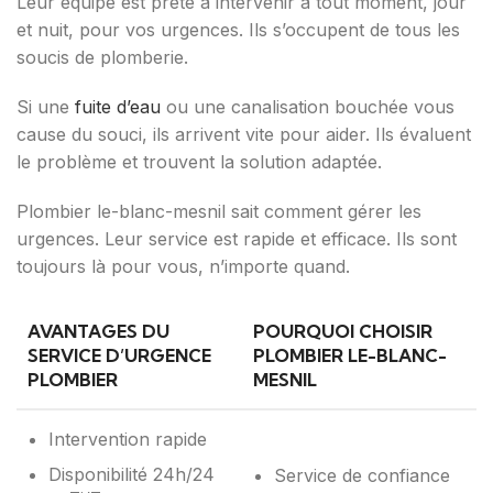
Leur équipe est prête à intervenir à tout moment, jour
et nuit, pour vos urgences. Ils s’occupent de tous les
soucis de plomberie.
Si une
fuite d’eau
ou une canalisation bouchée vous
cause du souci, ils arrivent vite pour aider. Ils évaluent
le problème et trouvent la solution adaptée.
Plombier le-blanc-mesnil sait comment gérer les
urgences. Leur service est rapide et efficace. Ils sont
toujours là pour vous, n’importe quand.
AVANTAGES DU
POURQUOI CHOISIR
SERVICE D’URGENCE
PLOMBIER LE-BLANC-
PLOMBIER
MESNIL
Intervention rapide
Disponibilité 24h/24
Service de confiance