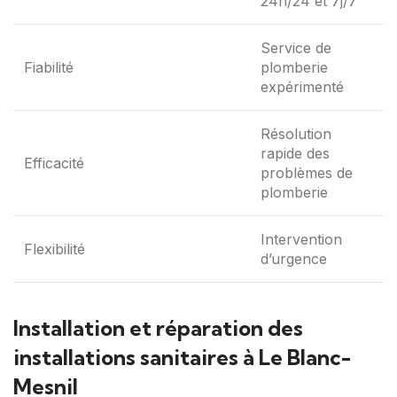
24h/24 et 7j/7
Service de
Fiabilité
plomberie
expérimenté
Résolution
rapide des
Efficacité
problèmes de
plomberie
Intervention
Flexibilité
d’urgence
Installation et réparation des
installations sanitaires à Le Blanc-
Mesnil