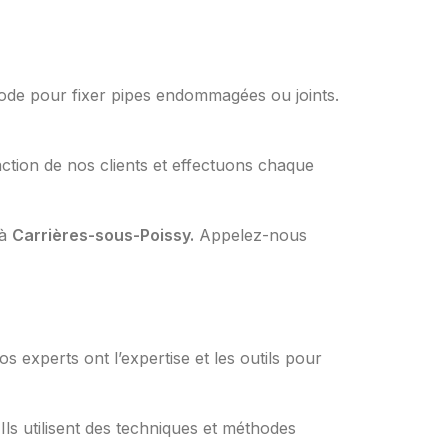
éthode pour fixer pipes endommagées ou joints.
ction de nos clients et effectuons chaque
 à
Carrières-sous-Poissy.
Appelez-nous
 experts ont l’expertise et les outils pour
s utilisent des techniques et méthodes