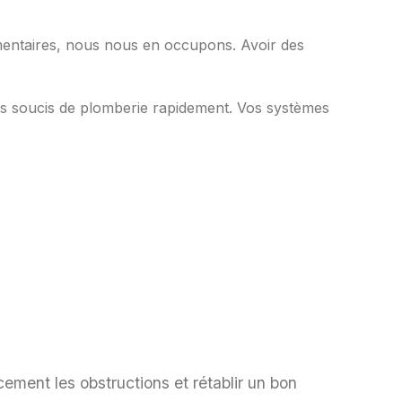
mentaires, nous nous en occupons. Avoir des
os soucis de plomberie rapidement. Vos systèmes
cement les obstructions et rétablir un bon