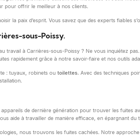
pour offrir le meilleur à nos clients.
oisir la paix d’esprit. Vous savez que des experts fiables 
rières-sous-Poissy.
u travail à Carrières-sous-Poissy ? Ne vous inquiétez pas
ites rapidement grâce à notre savoir-faire et nos outils ada
ite : tuyaux, robinets ou
toilettes.
Avec des techniques point
tallation.
pareils de dernière génération pour trouver les fuites a
ous aide à travailler de manière efficace, en épargnant du t
nologies, nous trouvons les fuites cachées. Notre approche 