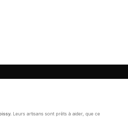
issy.
Leurs artisans sont prêts à aider, que ce