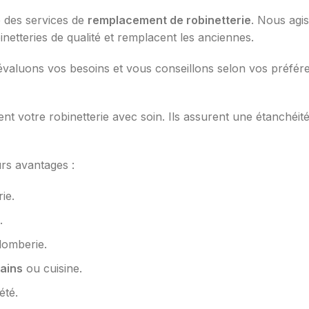
 des services de
remplacement de robinetterie
. Nous agi
inetteries de qualité et remplacent les anciennes.
évaluons vos besoins et vous conseillons selon vos préfér
ent votre robinetterie avec soin. Ils assurent une étanchéité p
rs avantages :
ie.
.
lomberie.
bains
ou cuisine.
été.