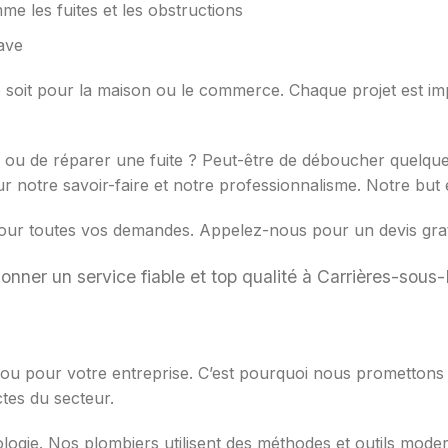
 les fuites et les obstructions
ave
e soit pour la maison ou le commerce. Chaque projet est im
el ou de réparer une fuite ? Peut-être de déboucher quelq
otre savoir-faire et notre professionnalisme. Notre but e
ur toutes vos demandes. Appelez-nous pour un devis gratu
onner un service fiable et top qualité à Carrières-sous-
 ou pour votre entreprise. C’est pourquoi nous promettons 
ctes du secteur.
ologie. Nos plombiers utilisent des méthodes et outils mode