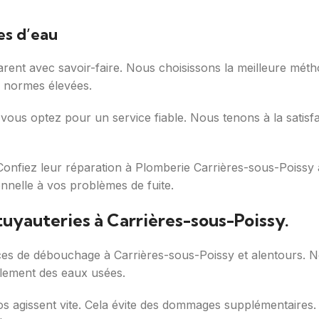
es d’eau
réparent avec savoir-faire. Nous choisissons la meilleure m
 normes élevées.
vous optez pour un service fiable. Nous tenons à la satisfa
 Confiez leur réparation à Plomberie Carrières-sous-Poissy
onnelle à vos problèmes de fuite.
uyauteries à Carrières-sous-Poissy.
es de débouchage à Carrières-sous-Poissy et alentours. Nos
oulement des eaux usées.
agissent vite. Cela évite des dommages supplémentaires. Il