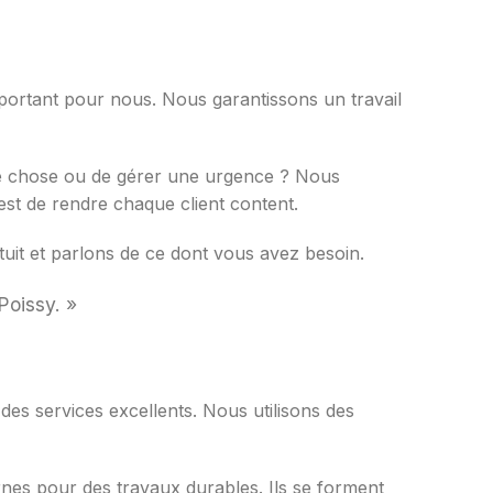
portant pour nous. Nous garantissons un travail
ue chose ou de gérer une urgence ? Nous
st de rendre chaque client content.
it et parlons de ce dont vous avez besoin.
Poissy. »
des services excellents. Nous utilisons des
rnes pour des travaux durables. Ils se forment