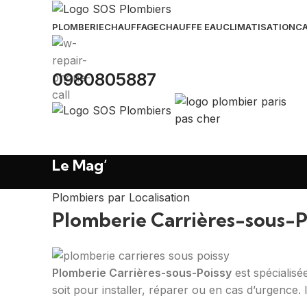
PLOMBERIE
CHAUFFAGE
CHAUFFE EAU
CLIMATISATION
CA
0980805887
Le Mag’
Plombiers par Localisation
Plomberie Carrières-sous-P
Plomberie Carrières-sous-Poissy
est spécialis
soit pour installer, réparer ou en cas d’urgence