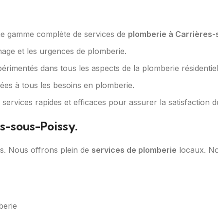
e gamme complète de services de
plomberie à Carrières-
annage et les urgences de plomberie.
érimentés dans tous les aspects de la plomberie résidentie
tées à tous les besoins en plomberie.
 services rapides et efficaces pour assurer la satisfaction de
s-sous-Poissy.
s. Nous offrons plein de
services de plomberie
locaux. Not
berie