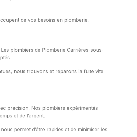
s’occupent de vos besoins en plomberie.
. Les plombiers de Plomberie Carrières-sous-
ptés.
ues, nous trouvons et réparons la fuite vite.
vec précision. Nos plombiers expérimentés
emps et de l’argent.
nous permet d’être rapides et de minimiser les