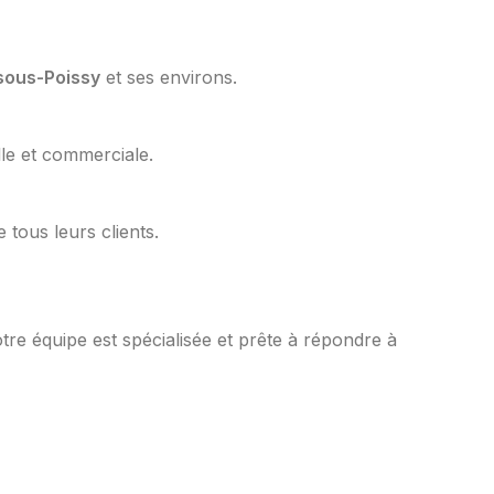
sous-Poissy
et ses environs.
lle et commerciale.
 tous leurs clients.
re équipe est spécialisée et prête à répondre à