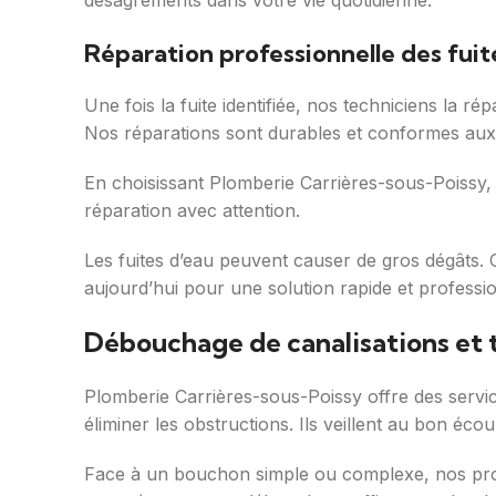
désagréments dans votre vie quotidienne.
Réparation professionnelle des fuit
Une fois la fuite identifiée, nos techniciens la 
Nos réparations sont durables et conformes aux
En choisissant Plomberie Carrières-sous-Poissy, 
réparation avec attention.
Les fuites d’eau peuvent causer de gros dégâts.
aujourd’hui pour une solution rapide et professi
Débouchage de canalisations et t
Plomberie Carrières-sous-Poissy offre des servic
éliminer les obstructions. Ils veillent au bon éc
Face à un bouchon simple ou complexe, nos pros 