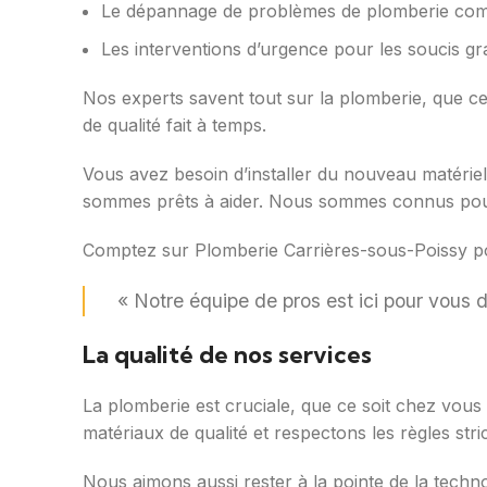
Le dépannage de problèmes de plomberie comme
Les interventions d’urgence pour les soucis gr
Nos experts savent tout sur la plomberie, que c
de qualité fait à temps.
Vous avez besoin d’installer du nouveau matéri
sommes prêts à aider. Nous sommes connus pour n
Comptez sur Plomberie Carrières-sous-Poissy po
« Notre équipe de pros est ici pour vous d
La qualité de nos services
La plomberie est cruciale, que ce soit chez vous
matériaux de qualité et respectons les règles stri
Nous aimons aussi rester à la pointe de la techn