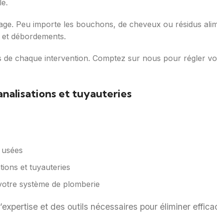
e.
cage. Peu importe les bouchons, de cheveux ou résidus ali
s et débordements.
rs de chaque intervention. Comptez sur nous pour régler v
alisations et tuyauteries
 usées
tions et tuyauteries
e votre système de plomberie
expertise et des outils nécessaires pour éliminer effica