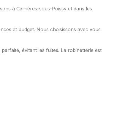
ssons à Carrières-sous-Poissy et dans les
ences et budget. Nous choisissons avec vous
arfaite, évitant les fuites. La robinetterie est