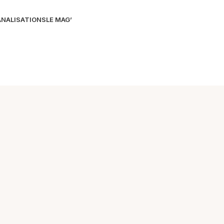
NALISATIONS
LE MAG’