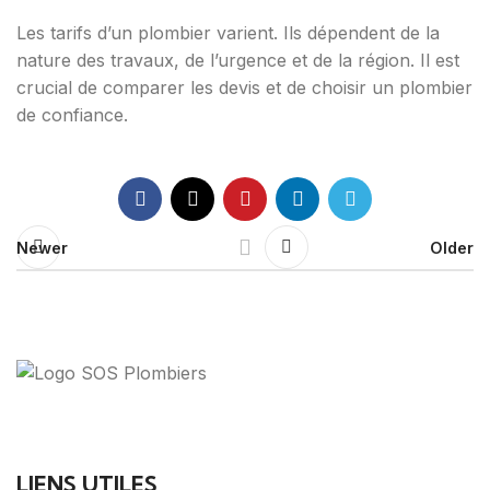
Les tarifs d’un plombier varient. Ils dépendent de la
nature des travaux, de l’urgence et de la région. Il est
crucial de comparer les devis et de choisir un plombier
de confiance.
Newer
Older
Votre guide ultime pour trouver des solutions de
plomberie fiables et des professionnels qualifiés près
de chez vous.
LIENS UTILES