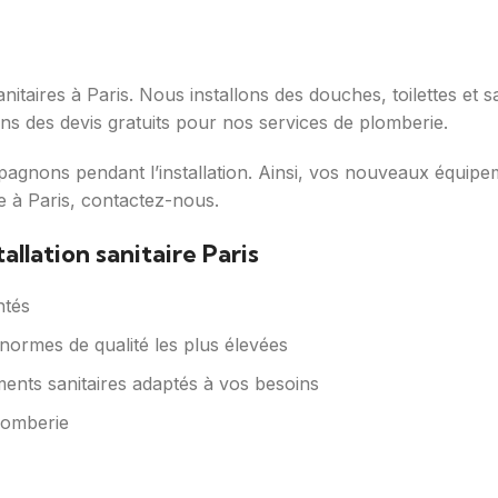
nitaires à Paris. Nous installons des douches, toilettes et s
rons des devis gratuits pour nos services de plomberie.
nons pendant l’installation. Ainsi, vos nouveaux équipem
e à Paris, contactez-nous.
allation sanitaire Paris
ntés
 normes de qualité les plus élevées
ments sanitaires adaptés à vos besoins
plomberie