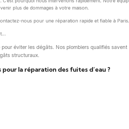
. C’est pourquoi nous intervenons rapidement. Notre équipe
prévenir plus de dommages à votre maison.
Contactez-nous pour une réparation rapide et fiable à Paris
et…
e pour éviter les dégâts. Nos plombiers qualifiés savent 
égâts structuraux.
 pour la réparation des fuites d’eau ?