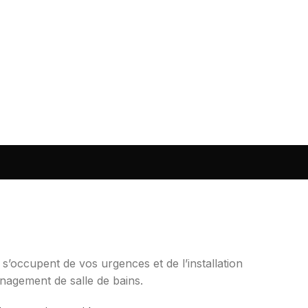
 s’occupent de vos urgences et de l’installation
énagement de salle de bains.