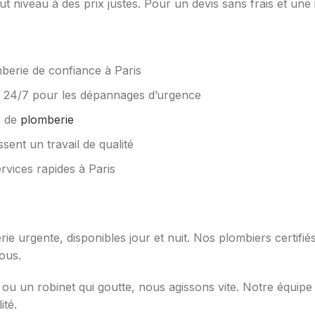
ut niveau à des prix justes. Pour un devis sans frais et une
berie de confiance à Paris
s 24/7 pour les dépannages d’urgence
s de
plomberie
sent un travail de qualité
rvices rapides à Paris
ie urgente, disponibles jour et nuit. Nos plombiers certifi
ous.
 ou un robinet qui goutte, nous agissons vite. Notre équip
ité.