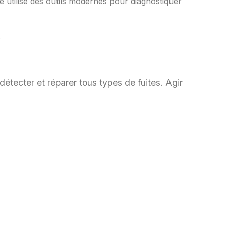
 utilise des outils modernes pour diagnostiquer
.
détecter et réparer tous types de fuites. Agir