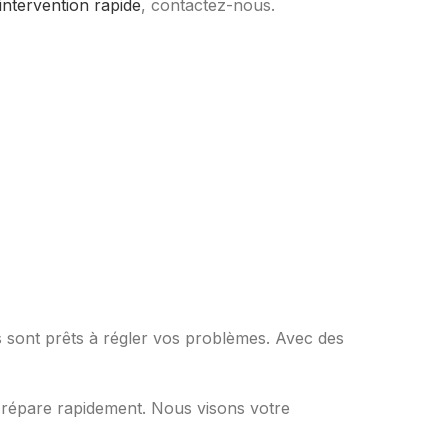
intervention rapide
, contactez-nous.
és sont prêts à régler vos problèmes. Avec des
e répare rapidement. Nous visons votre