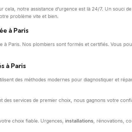
r cela, notre assistance d’urgence est là 24/7. Un souci d
otre problème vite et bien.
ée à Paris
à Paris. Nos plombiers sont formés et certifiés. Vous po
s à Paris
utilisent des méthodes modernes pour diagnostiquer et répa
t des services de premier choix, nous gagnons votre conf
 votre choix fiable. Urgences,
installations
, rénovations, c