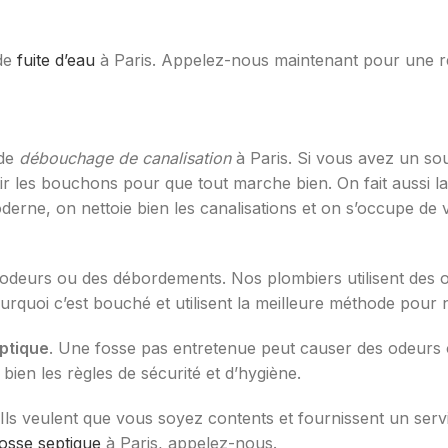
de
fuite d’eau
à Paris. Appelez-nous maintenant pour une ré
 de
débouchage de canalisation
à Paris. Si vous avez un sou
tir les bouchons pour que tout marche bien. On fait aussi l
rne, on nettoie bien les canalisations et on s’occupe de 
deurs ou des débordements. Nos plombiers utilisent des o
urquoi c’est bouché et utilisent la meilleure méthode pour 
ptique
. Une fosse pas entretenue peut causer des odeurs
 bien les règles de sécurité et d’hygiène.
Ils veulent que vous soyez contents et fournissent un servi
fosse septique
à Paris, appelez-nous.