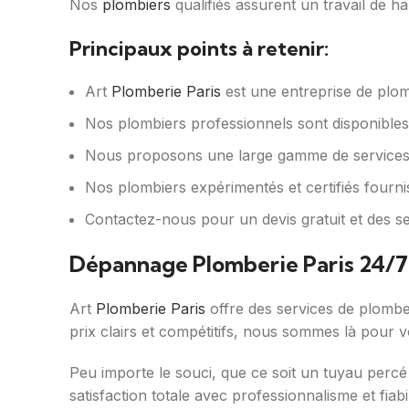
Nos
plombiers
qualifiés assurent un travail de ha
Principaux points à retenir:
Art
Plomberie Paris
est une entreprise de plom
Nos plombiers professionnels sont disponible
Nous proposons une large gamme de service
Nos plombiers expérimentés et certifiés fournis
Contactez-nous pour un devis gratuit et des se
Dépannage Plomberie Paris 24/7
Art
Plomberie Paris
offre des services de plomber
prix clairs et compétitifs, nous sommes là pour v
Peu importe le souci, que ce soit un tuyau percé
satisfaction totale avec professionnalisme et fiabil