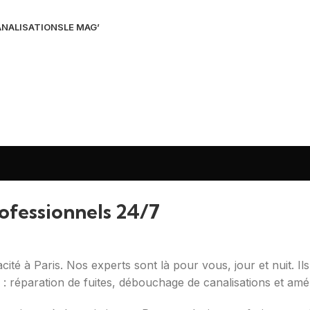
NALISATIONS
LE MAG’
rofessionnels 24/7
té à Paris. Nos experts sont là pour vous, jour et nuit. Ils
 : réparation de fuites, débouchage de canalisations et am