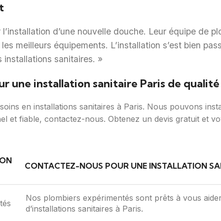
t
r l’installation d’une nouvelle douche. Leur équipe de plo
es meilleurs équipements. L’installation s’est bien passée
nstallations sanitaires. »
 une installation sanitaire Paris de qualité
ins en installations sanitaires à Paris. Nous pouvons insta
nel et fiable, contactez-nous. Obtenez un devis gratuit et
ION
CONTACTEZ-NOUS POUR UNE INSTALLATION SAN
Nos plombiers expérimentés sont prêts à vous aider
tés
d’installations sanitaires à Paris.