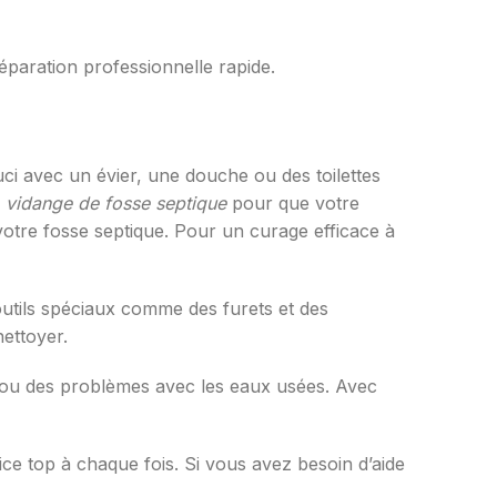
paration professionnelle rapide.
ci avec un évier, une douche ou des toilettes
a
vidange de fosse septique
pour que votre
votre fosse septique. Pour un curage efficace à
utils spéciaux comme des furets et des
nettoyer.
 ou des problèmes avec les eaux usées. Avec
ce top à chaque fois. Si vous avez besoin d’aide