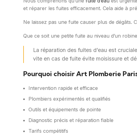
Nous comprenons qu’une
fuite d’eau
est urgente
et réparer les fuites efficacement. Cela aide à 
Ne laissez pas une fuite causer plus de dégâts. 
Que ce soit une petite fuite au niveau d’un robin
La réparation des fuites d’eau est crucial
vite en cas de fuite évite moisissure et d
Pourquoi choisir Art Plomberie Paris
Intervention rapide et efficace
Plombiers expérimentés et qualifiés
Outils et équipements de pointe
Diagnostic précis et réparation fiable
Tarifs compétitifs