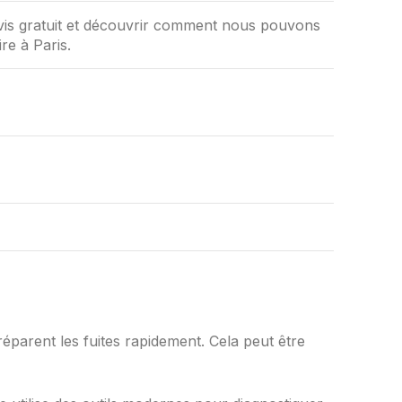
vis gratuit et découvrir comment nous pouvons
ire à Paris.
réparent les fuites rapidement. Cela peut être