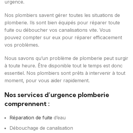
urgence.
Nos plombiers savent gérer toutes les situations de
plomberie. Ils sont bien équipés pour réparer toute
fuite ou déboucher vos canalisations vite. Vous
pouvez compter sur eux pour réparer efficacement
vos problèmes.
Nous savons qu’un problème de plomberie peut surgir
à toute heure. Être disponible tout le temps est donc
essentiel. Nos plombiers sont prêts à intervenir à tout
moment, pour vous aider rapidement.
Nos services d’urgence plomberie
comprennent :
Réparation de fuite
d’eau
Débouchage de canalisation