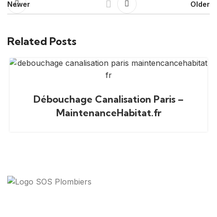
Newer
Older
Related Posts
Débouchage Canalisation Paris –
MaintenanceHabitat.fr
Votre guide ultime pour trouver des solutions de
plomberie fiables et des professionnels qualifiés près