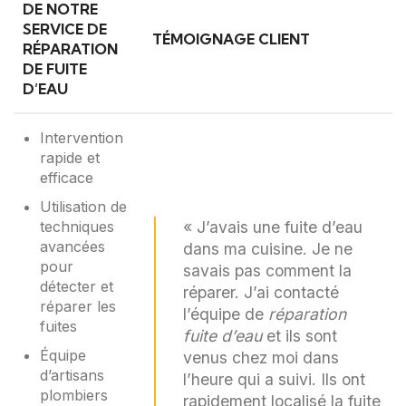
DE NOTRE
SERVICE DE
TÉMOIGNAGE CLIENT
RÉPARATION
DE FUITE
D’EAU
Intervention
rapide et
efficace
Utilisation de
techniques
« J’avais une fuite d’eau
avancées
dans ma cuisine. Je ne
pour
savais pas comment la
détecter et
réparer. J’ai contacté
réparer les
l’équipe de
réparation
fuites
fuite d’eau
et ils sont
Équipe
venus chez moi dans
d’artisans
l’heure qui a suivi. Ils ont
plombiers
rapidement localisé la fuite