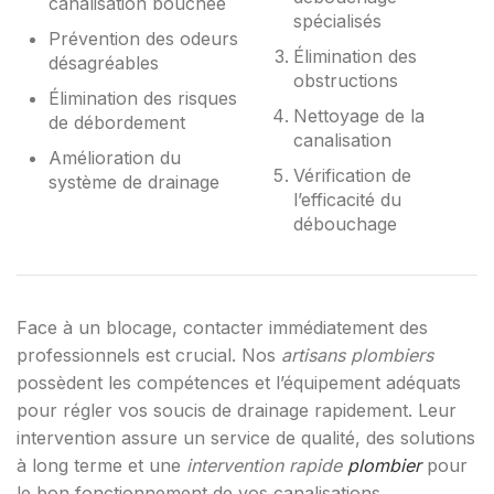
canalisation bouchée
spécialisés
Prévention des odeurs
Élimination des
désagréables
obstructions
Élimination des risques
Nettoyage de la
de débordement
canalisation
Amélioration du
Vérification de
système de drainage
l’efficacité du
débouchage
Face à un blocage, contacter immédiatement des
professionnels est crucial. Nos
artisans plombiers
possèdent les compétences et l’équipement adéquats
pour régler vos soucis de drainage rapidement. Leur
intervention assure un service de qualité, des solutions
à long terme et une
intervention rapide
plombier
pour
le bon fonctionnement de vos canalisations.