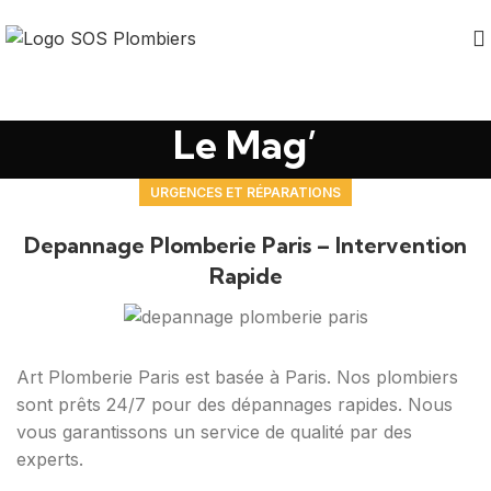
Le Mag’
URGENCES ET RÉPARATIONS
Depannage Plomberie Paris – Intervention
Rapide
Art Plomberie Paris est basée à Paris. Nos plombiers
sont prêts 24/7 pour des dépannages rapides. Nous
vous garantissons un service de qualité par des
experts.