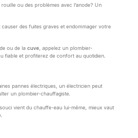
e rouille ou des problèmes avec l’anode? Un
t causer des fuites graves et endommager votre
ode ou de la
cuve
, appelez un plombier-
 fiable et profiterez de confort au quotidien.
aines pannes électriques, un électricien peut
ulter un plombier-chauffagiste.
le souci vient du chauffe-eau lui-même, mieux vaut
.