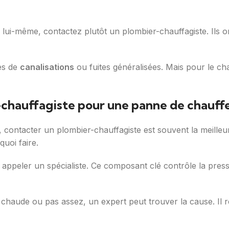
lui-même, contactez plutôt un plombier-chauffagiste. Ils 
es de
canalisations
ou fuites généralisées. Mais pour le ch
-chauffagiste pour une panne de chauff
contacter un plombier-chauffagiste est souvent la meilleure
quoi faire.
e et appeler un spécialiste. Ce composant clé contrôle la pr
 chaude ou pas assez, un expert peut trouver la cause. Il 