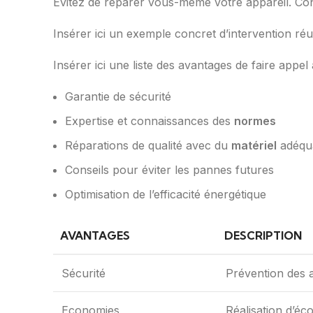
Évitez de réparer vous-même votre appareil. Con
Insérer ici un exemple concret d’intervention réu
Insérer ici une liste des avantages de faire app
Garantie de sécurité
Expertise et connaissances des
normes
Réparations de qualité avec du
matériel
adéqu
Conseils pour éviter les pannes futures
Optimisation de l’efficacité énergétique
AVANTAGES
DESCRIPTION
Sécurité
Prévention des 
Economies
Réalisation d’éc