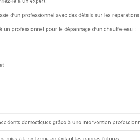
fiez-le à un expert.
ssie d’un professionnel avec des détails sur les réparations 
el à un professionnel pour le dépannage d’un chauffe-eau :
at
accidents domestiques grâce à une intervention professionn
onomies à long terme en évitant les pannes futures