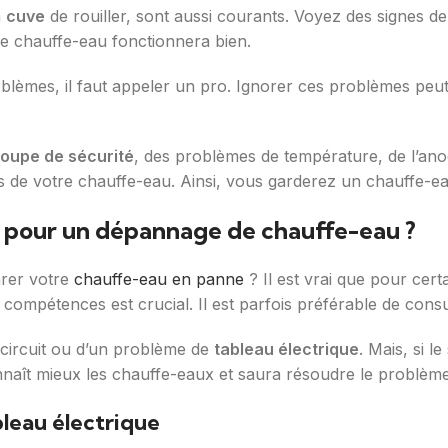
a
cuve
de rouiller, sont aussi courants. Voyez des signes d
tre chauffe-eau fonctionnera bien.
oblèmes, il faut appeler un pro. Ignorer ces problèmes peu
roupe de sécurité
, des problèmes de température, de l’an
es de votre chauffe-eau. Ainsi, vous garderez un chauffe-eau
n pour un dépannage de chauffe-eau ?
rer votre
chauffe-eau en panne
? Il est vrai que pour cert
s compétences est crucial. Il est parfois préférable de cons
t-circuit ou d’un problème de
tableau électrique
. Mais, si 
nnaît mieux les chauffe-eaux et saura résoudre le problème
bleau électrique