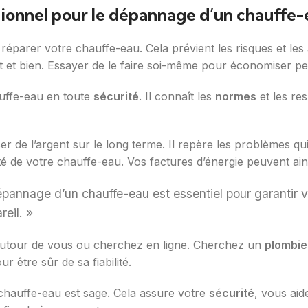
sionnel pour le dépannage d’un chauffe-
 réparer votre chauffe-eau. Cela prévient les risques et les
 et bien. Essayer de le faire soi-même pour économiser pe
uffe-eau en toute
sécurité
. Il connaît les
normes
et les re
 de l’argent sur le long terme. Il repère les problèmes qui
ité de votre chauffe-eau. Vos factures d’énergie peuvent ain
dépannage d’un chauffe-eau est essentiel pour garantir 
eil. »
utour de vous ou cherchez en ligne. Cherchez un
plombie
ur être sûr de sa fiabilité.
chauffe-eau est sage. Cela assure votre
sécurité
, vous aid