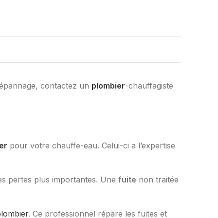
n dépannage, contactez un
plombier
-chauffagiste
er
pour votre chauffe-eau. Celui-ci a l’expertise
des pertes plus importantes. Une
fuite
non traitée
plombier
. Ce professionnel répare les fuites et