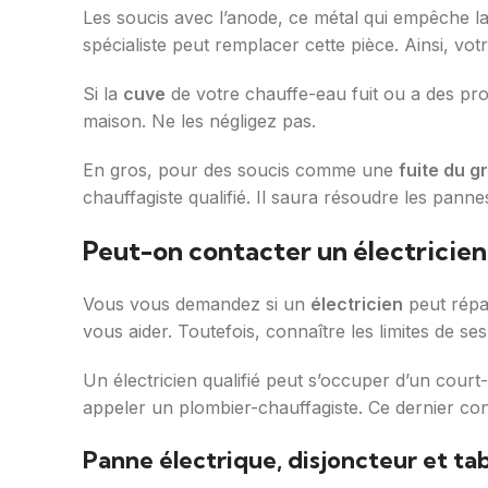
Les soucis avec l’anode, ce métal qui empêche l
spécialiste peut remplacer cette pièce. Ainsi, vo
Si la
cuve
de votre chauffe-eau fuit ou a des pr
maison. Ne les négligez pas.
En gros, pour des soucis comme une
fuite du g
chauffagiste qualifié. Il saura résoudre les pann
Peut-on contacter un électricie
Vous vous demandez si un
électricien
peut répa
vous aider. Toutefois, connaître les limites de se
Un électricien qualifié peut s’occuper d’un cour
appeler un plombier-chauffagiste. Ce dernier co
Panne électrique, disjoncteur et ta