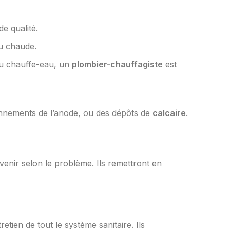
e qualité.
au chaude.
au chauffe-eau, un
plombier-chauffagiste
est
onnements de l’anode, ou des dépôts de
calcaire
.
rvenir selon le problème. Ils remettront en
tretien de tout le système sanitaire. Ils