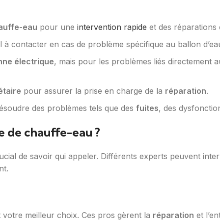
hauffe-eau
pour une
intervention rapide
et des réparations d
l à contacter en cas de problème spécifique au ballon d’e
nne électrique
, mais pour les problèmes liés directement 
étaire
pour assurer la prise en charge de la
réparation
.
résoudre des problèmes tels que des
fuites
, des dysfoncti
 de chauffe-eau ?
ucial de savoir qui appeler. Différents experts peuvent inte
nt.
 votre meilleur choix. Ces pros gèrent la
réparation
et l’en