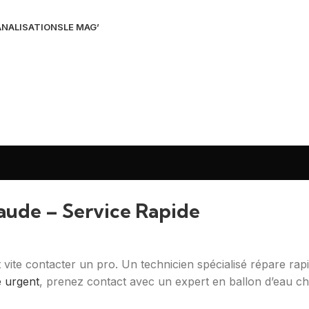
NALISATIONS
LE MAG’
aude – Service Rapide
t vite contacter un pro. Un technicien spécialisé répare ra
 urgent
, prenez contact avec un expert en ballon d’eau c