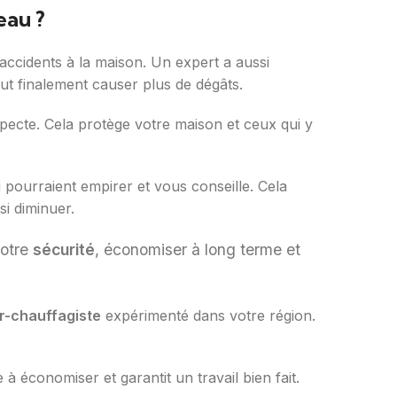
eau ?
 accidents à la maison. Un expert a aussi
ut finalement causer plus de dégâts.
specte. Cela protège votre maison et ceux qui y
 pourraient empirer et vous conseille. Cela
si diminuer.
votre
sécurité
, économiser à long terme et
r-chauffagiste
expérimenté dans votre région.
e à économiser et garantit un travail bien fait.