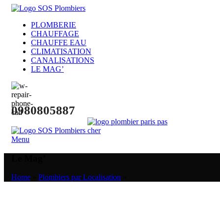
PLOMBERIE
CHAUFFAGE
CHAUFFE EAU
CLIMATISATION
CANALISATIONS
LE MAG’
0980805887
Menu
Le Mag’
Home
»
Plombiers par Localisation
»