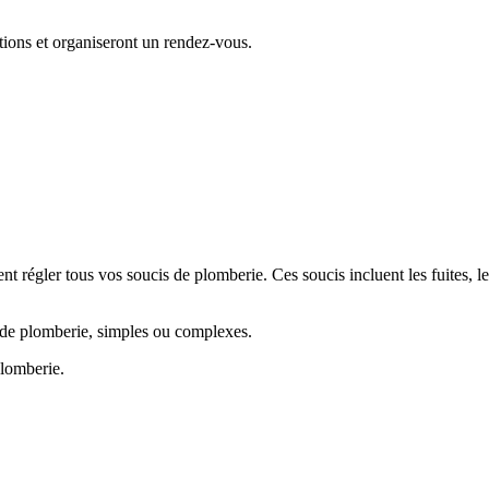
tions et organiseront un rendez-vous.
t régler tous vos soucis de plomberie. Ces soucis incluent les fuites, le
 de plomberie, simples ou complexes.
plomberie.