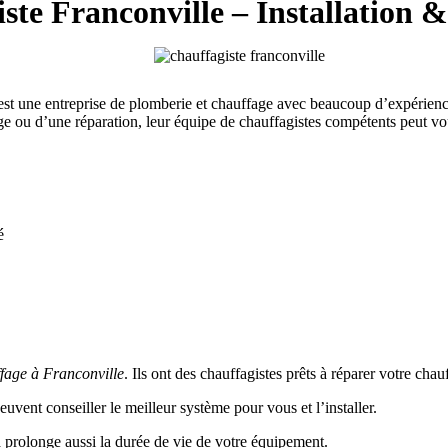
ste Franconville – Installation 
e entreprise de plomberie et chauffage avec beaucoup d’expérience. Il
 ou d’une réparation, leur équipe de chauffagistes compétents peut vous
é
ffage à Franconville
. Ils ont des chauffagistes prêts à réparer votre chau
 peuvent conseiller le meilleur système pour vous et l’installer.
 prolonge aussi la durée de vie de votre équipement.