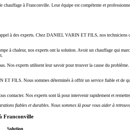
auffage à Franconville. Leur équipe est compétente et professionnelle.
ire appel à des experts. Chez DANIEL VARIN ET FILS, nos techniciens qua
e à chaleur, nos experts ont la solution. Avoir un chauffage qui marche
t.
pas. Nos experts utilisent leur savoir pour trouver la cause du problème.
N ET FILS. Nous sommes déterminés à offrir un service fiable et de qual
ous contacter. Nos experts sont là pour intervenir rapidement et remettre
parations fiables et durables. Nous sommes là pour vous aider à retrouv
à Franconville
Solution