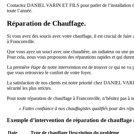
Contactez DANIEL VARIN ET FILS pour parler de l’installation de ch
toute l’année.
Réparation de Chauffage.
Si vous avez des soucis avec votre chauffage, il est crucial de fa
à Franconville.
Que vous ayez un souci avec une chaudière, un radiateur ou une pomp
Pour cela, nous vous proposons des réparations rapides et qui duren
La première étape de notre intervention est de trouver ce qui ne va 
que vous retrouviez le confort de votre foyer.
La satisfaction de nos clients est notre priorité chez DANIEL VARI
sécurité les plus strictes.
Pour toute réparation de chauffage à Franconville, n’hésitez pas à n
« Faites confiance à nos chauffagistes qualifiés pour des ré
Exemple d’intervention de réparation de chauffage 
Date
Type de chauffage
Description du problème