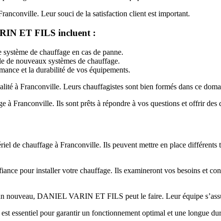
onville. Leur souci de la satisfaction client est important.
RIN ET FILS incluent :
re système de chauffage en cas de panne.
elle de nouveaux systèmes de chauffage.
ormance et la durabilité de vos équipements.
é à Franconville. Leurs chauffagistes sont bien formés dans ce doma
anconville. Ils sont prêts à répondre à vos questions et offrir des 
l de chauffage à Franconville. Ils peuvent mettre en place différents
iance pour installer votre chauffage. Ils examineront vos besoins et con
 un nouveau, DANIEL VARIN ET FILS peut le faire. Leur équipe s’assurer
 est essentiel pour garantir un fonctionnement optimal et une longue du