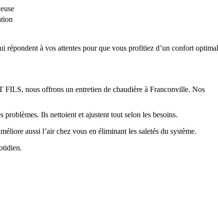
ueuse
ation
ui répondent à vos attentes pour que vous profitiez d’un confort optimal
 FILS, nous offrons un entretien de chaudière à Franconville. Nos
s problèmes. Ils nettoient et ajustent tout selon les besoins.
méliore aussi l’air chez vous en éliminant les saletés du système.
otidien.