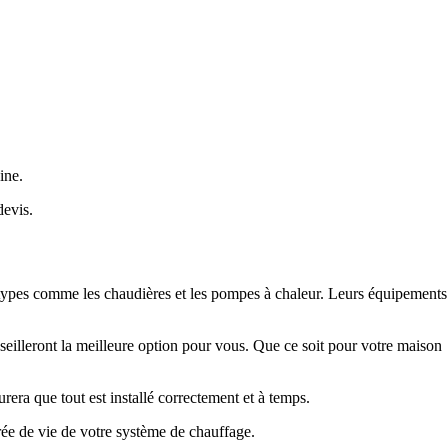
ine.
devis.
 types comme les chaudières et les pompes à chaleur. Leurs équipements
seilleront la meilleure option pour vous. Que ce soit pour votre maison
a que tout est installé correctement et à temps.
rée de vie de votre système de chauffage.