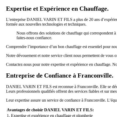
Expertise et Expérience en Chauffage.
L’entreprise DANIEL VARIN ET FILS a plus de 20 ans d’expér
formée aux nouvelles technologies et techniques.
Nous offrons des solutions de chauffage qui correspondent à vo
faites-nous confiance.
Comprendre l’importance d’un bon chauffage est essentiel pour nou
Notre dévouement et notre service client nous permettent de vous of
Contactez-nous pour notre expertise et expérience en chauffage. N
Entreprise de Confiance à Franconville.
DANIEL VARIN ET FILS est reconnue à Franconville. Elle se dédie à l
Leurs professionnels qualifiés offrent des services fiables et sur mes
Leur expertise assure un service de confiance à Franconville. L’équip
Avantages de choisir DANIEL VARIN ET FILS:
1. Expertise et expérience en chauffage et plomberie