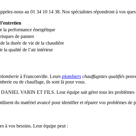
, appelez-nous au 01 34 10 14 38. Nos spécialistes répondront à vos ques
l’entretien
e la performance énergétique
risques de pannes
e la durée de vie de la chaudière
 la qualité de l’air intérieur
plomberie
à Franconville. Leurs
plombiers
chauffagistes qualifiés
peuven
mberie ou de chauffage, ils sont là pour vous.
z sur DANIEL VARIN ET FILS. Leur équipe sait gérer tous les problèmes
 utilisent du matériel avancé pour identifier et réparer vos problèmes de 
 à vos besoins. Leur équipe peut :