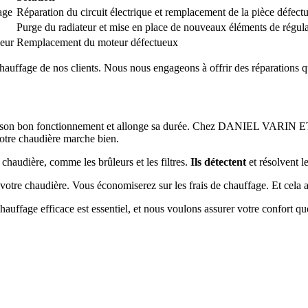
age
Réparation du circuit électrique et remplacement de la pièce défect
Purge du radiateur et mise en place de nouveaux éléments de régul
leur
Remplacement du moteur défectueux
hauffage de nos clients. Nous nous engageons à offrir des réparations q
ure son bon fonctionnement et allonge sa durée. Chez DANIEL VARIN ET
votre chaudière marche bien.
chaudière, comme les brûleurs et les filtres.
Ils détectent
et résolvent le
 votre chaudière. Vous économiserez sur les frais de chauffage. Et cela a
hauffage efficace est essentiel, et nous voulons assurer votre confort qu