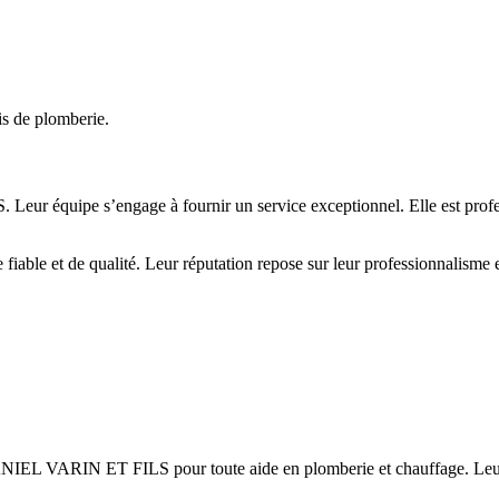
is de plomberie.
eur équipe s’engage à fournir un service exceptionnel. Elle est professi
e et de qualité. Leur réputation repose sur leur professionnalisme et 
ANIEL VARIN ET FILS pour toute aide en plomberie et chauffage. Leur é