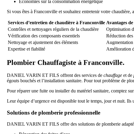
Économies sur la consommation énergétique
Si vous êtes à Franconville et souhaitez entretenir votre chaudière
Services d’entretien de chaudière à Franconville
Avantages de 
Contrôles et nettoyages réguliers de la chaudière
Optimisation d
Vérification des composants essentiels
Réduction des 
Nettoyage et ajustement des éléments
Augmentation d
Expertise et fiabilité
Amélioration de
Plombier Chauffagiste à Franconville.
DANIEL VARIN ET FILS offrent des services de
chauffage
et de
égouts bouchés et l’installation sanitaire. Pour tout problème de plo
Pour réparer une fuite ou installer du matériel sanitaire, compte
Leur équipe d’urgence est disponible tout le temps, jour et nuit. Ils
Solutions de plomberie professionnelle
DANIEL VARIN ET FILS offre des solutions de plomberie adaptées