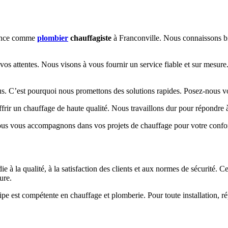
ience comme
plombier
chauffagiste
à Franconville. Nous connaissons bi
s attentes. Nous visons à vous fournir un service fiable et sur mesure. 
s. C’est pourquoi nous promettons des solutions rapides. Posez-nous vo
frir un chauffage de haute qualité. Nous travaillons dur pour répondre 
ous vous accompagnons dans vos projets de chauffage pour votre confor
a qualité, à la satisfaction des clients et aux normes de sécurité. Cel
ure.
e est compétente en chauffage et plomberie. Pour toute installation, répa