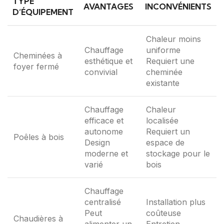
TYPE
AVANTAGES
INCONVÉNIENTS
D’ÉQUIPEMENT
Chaleur moins
Chauffage
uniforme
Cheminées à
esthétique et
Requiert une
foyer fermé
convivial
cheminée
existante
Chauffage
Chaleur
efficace et
localisée
autonome
Requiert un
Poêles à bois
Design
espace de
moderne et
stockage pour le
varié
bois
Chauffage
centralisé
Installation plus
Peut
coûteuse
Chaudières à