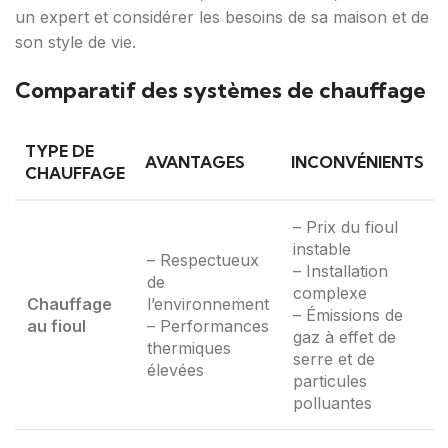
un expert et considérer les besoins de sa maison et de
son style de vie.
Comparatif des systèmes de chauffage
TYPE DE
AVANTAGES
INCONVÉNIENTS
CHAUFFAGE
– Prix du fioul
instable
– Respectueux
– Installation
de
complexe
Chauffage
l’environnement
– Émissions de
au fioul
– Performances
gaz à effet de
thermiques
serre et de
élevées
particules
polluantes